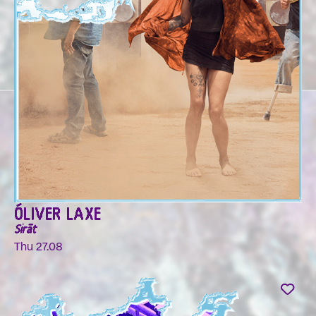
ÓLIVER LAXE
Sirāt
Thu 27.08