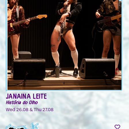
JANAINA LEITE
História do Olho
Wed 26.08 & Thu 27.08