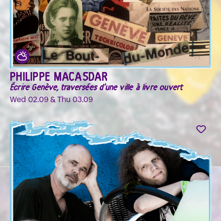
PHILIPPE MACASDAR
Écrire Genève, traversées d'une ville à livre ouvert
Wed 02.09 & Thu 03.09