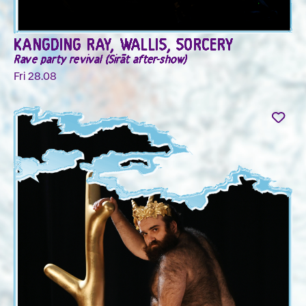
KANGDING RAY, WALLIS, SORCERY
Rave party revival (Sirāt after-show)
Fri 28.08