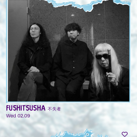
FUSHITSUSHA 不失者
Wed 02.09