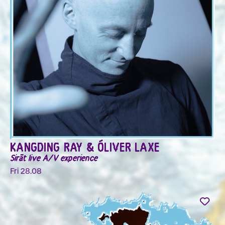
KANGDING RAY & ÓLIVER LAXE
Sirāt live A/V experience
Fri 28.08