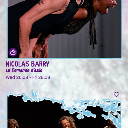
NICOLAS BARRY
La Demande d'asile
Wed 26.08 - Fri 28.08