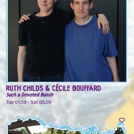
RUTH CHILDS & CÉCILE BOUFFARD
Such a Devoted Bunch
Tue 01.09 - Sat 05.09