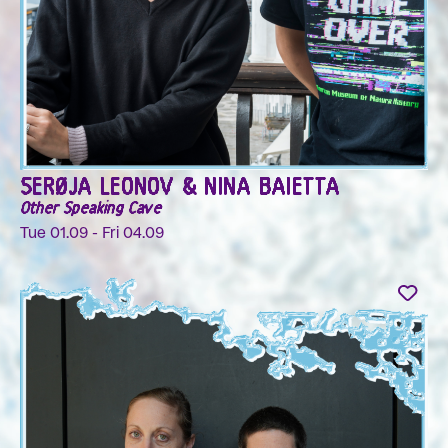
SERØJA LEONOV & NINA BAIETTA
Other Speaking Cave
Tue 01.09 - Fri 04.09