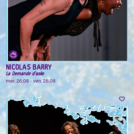
NICOLAS BARRY
La Demande d'asile
mer. 26.08 - ven. 28.08