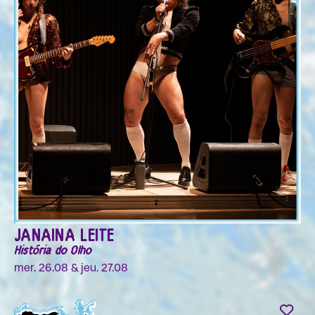
JANAINA LEITE
História do Olho
mer. 26.08 & jeu. 27.08