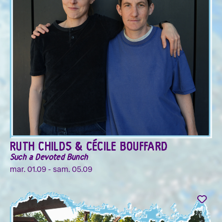
RUTH CHILDS & CÉCILE BOUFFARD
Such a Devoted Bunch
mar. 01.09 - sam. 05.09