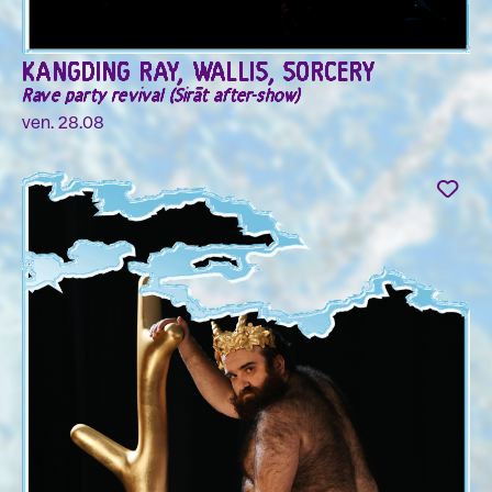
KANGDING RAY, WALLIS, SORCERY
Rave party revival (Sirāt after-show)
ven. 28.08