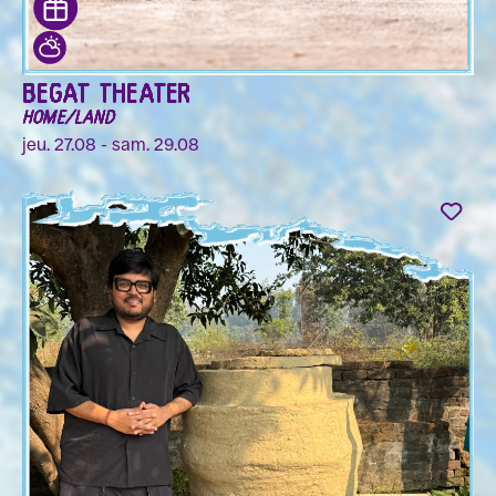
BEGAT THEATER
HOME/LAND
jeu. 27.08 - sam. 29.08