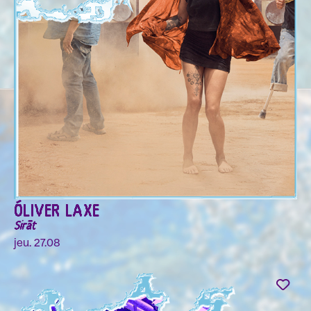
ÓLIVER LAXE
Sirāt
jeu. 27.08