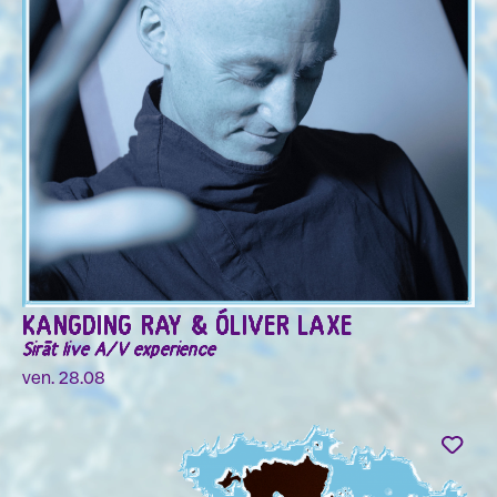
KANGDING RAY & ÓLIVER LAXE
Sirāt live A/V experience
ven. 28.08