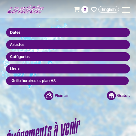
English
0
Dates
Artistes
Catégories
Lieux
Grille horaires et plan A3
Plein air
Gratuit
Événements à venir