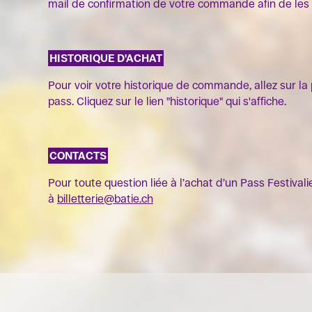
mail de confirmation de votre commande afin de les 
HISTORIQUE D'ACHAT
Pour voir votre historique de commande, allez sur la 
pass. Cliquez sur le lien "historique" qui s'affiche.
CONTACTS
Pour toute question liée à l’achat d’un Pass Festivalie
à
billetterie@batie.ch