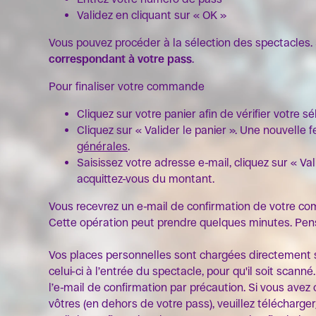
Validez en cliquant sur « OK »
Vous pouvez procéder à la sélection des spectacles.
correspondant à votre pass
.
Pour finaliser votre commande
Cliquez sur votre panier afin de vérifier votre sé
Cliquez sur « Valider le panier ». Une nouvelle 
générales
.
Saisissez votre adresse e-mail, cliquez sur « V
acquittez-vous du montant.
Vous recevrez un e-mail de confirmation de votre co
Cette opération peut prendre quelques minutes. Pense
Vos places personnelles sont chargées directement su
celui-ci à l’entrée du spectacle, pour qu'il soit sc
l’e-mail de confirmation par précaution. Si vous a
vôtres (en dehors de votre pass), veuillez télécharge