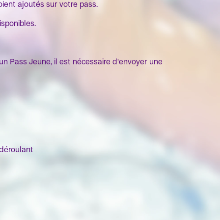
soient ajoutés sur votre pass.
isponibles.
ou un Pass Jeune, il est nécessaire d'envoyer une
 déroulant