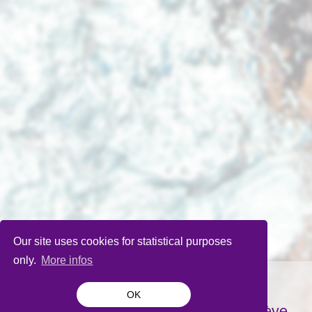
Our site uses cookies for statistical purposes
only.
More infos
OK
La Bâtie-Festival de Genève