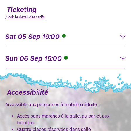
Ticketing
/
Voir le détail des tarifs
Sat 05 Sep 19:00
K
Sun 06 Sep 15:00
K
Accessibilité
Accessible aux personnes à mobilité réduite :
Accès sans marches à la salle, au bar et aux
toilettes
Quatre places réservées dans salle