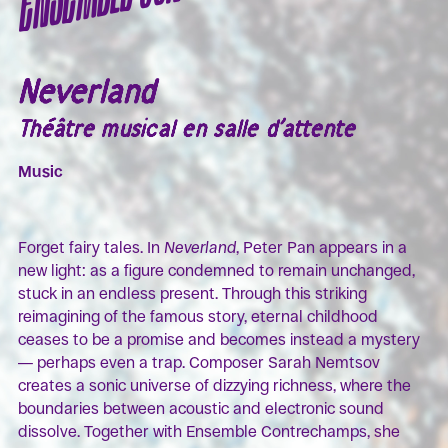
Neverland
Théâtre musical en salle d’attente
Music
Forget fairy tales. In
Neverland
, Peter Pan appears in a
new light: as a figure condemned to remain unchanged,
stuck in an endless present. Through this striking
reimagining of the famous story, eternal childhood
ceases to be a promise and becomes instead a mystery
— perhaps even a trap. Composer Sarah Nemtsov
creates a sonic universe of dizzying richness, where the
boundaries between acoustic and electronic sound
dissolve. Together with Ensemble Contrechamps, she