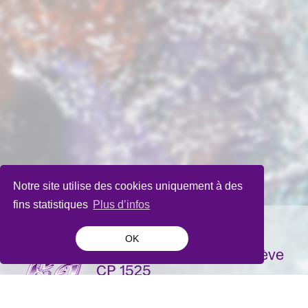
Notre site utilise des cookies uniquement à des
fins statistiques
Plus d’infos
OK
La Bâtie-Festival de Genève
CP 1525
1211 Genève 1
Suisse