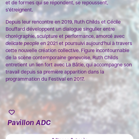
et de formes qui se répondent, se repoussent,
s’étreignent.
Depuis leur rencontre en 2019, Ruth Childs et Cécile
Bouffard développent un dialogue singulier entre
chorégraphie, sculpture et performance, amorcé avec
delicate people
en 2021 et poursuivi aujourd’hui à travers
cette nouvelle création collective. Figure incontournable
de la scène contemporaine genevoise, Ruth Childs
entretient un lien fort avec La Bâtie, qui accompagne son
travail depuis sa première apparition dans la
programmation du Festival en 2017.
Pavillon ADC