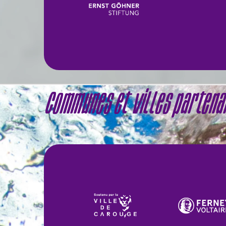
Communes et villes partena