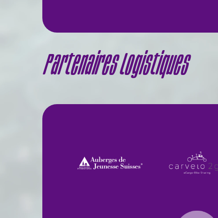
Partenaires logistiques