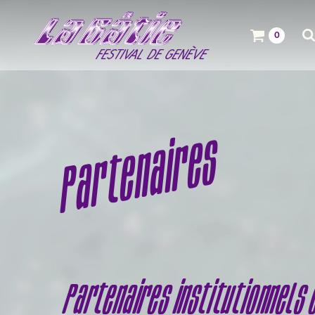
0
Partenaires
Partenaires institutionnels 