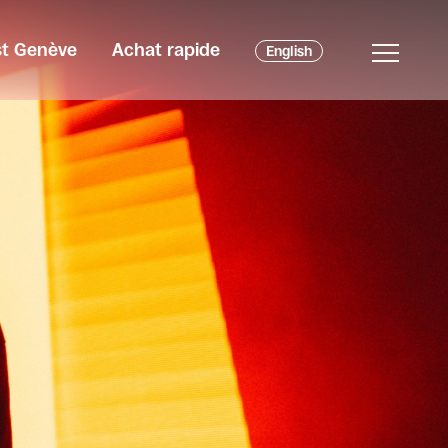
est Genève
Achat rapide
English