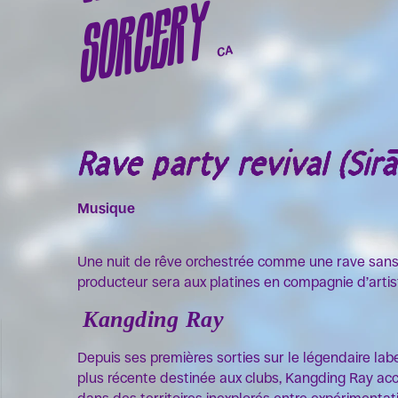
SORCERY
CA
Rave party revival (Sir
Musique
Une nuit de rêve orchestrée comme une rave sans 
producteur sera aux platines en compagnie d’artist
Kangding Ray
Depuis ses premières sorties sur le légendaire la
plus récente destinée aux clubs, Kangding Ray acco