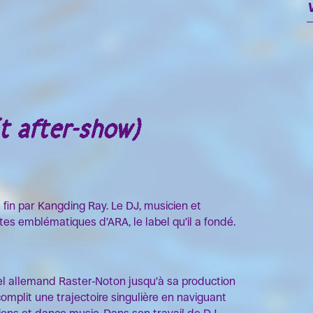
OK
āt after-show)
fin par Kangding Ray. Le DJ, musicien et
es emblématiques d’ARA, le label qu’il a fondé.
bel allemand Raster-Noton jusqu’à sa production
mplit une trajectoire singulière en naviguant