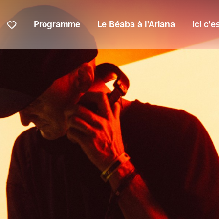
Programme
Le Béaba à l'Ariana
Ici c'