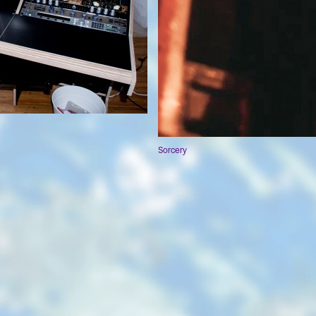
Sorcery