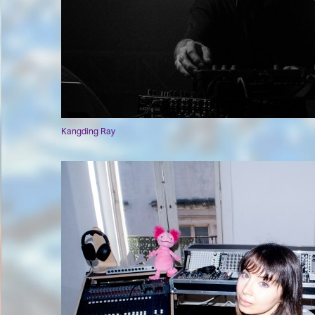
Kangding Ray