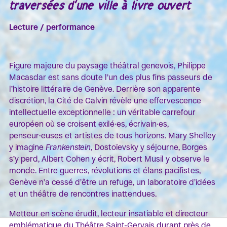
traversées d'une ville à livre ouvert
Lecture / performance
Figure majeure du paysage théâtral genevois, Philippe
Macasdar est sans doute l’un des plus fins passeurs de
l’histoire littéraire de Genève. Derrière son apparente
discrétion, la Cité de Calvin révèle une effervescence
intellectuelle exceptionnelle : un véritable carrefour
européen où se croisent exilé·es, écrivain·es,
penseur·euses et artistes de tous horizons. Mary Shelley
y imagine
Frankenstein
, Dostoïevsky y séjourne, Borges
s’y perd, Albert Cohen y écrit, Robert Musil y observe le
monde. Entre guerres, révolutions et élans pacifistes,
Genève n’a cessé d’être un refuge, un laboratoire d’idées
et un théâtre de rencontres inattendues.
Metteur en scène érudit, lecteur insatiable et directeur
emblématique du Théâtre Saint-Gervais durant près de