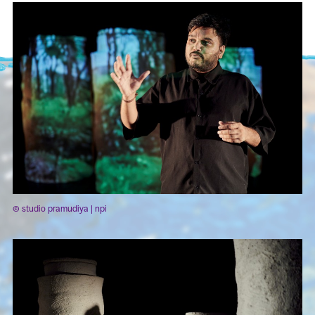
© studio pramudiya | npi