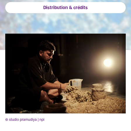
Distribution & crédits
© studio pramudiya | npi