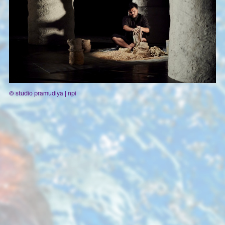
© studio pramudiya | npi