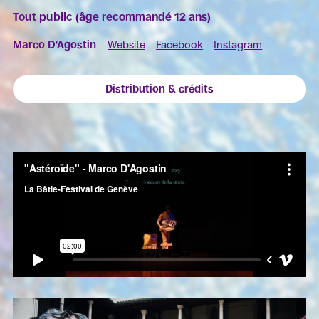
Tout public (âge recommandé 12 ans)
Marco D'Agostin
Website
Facebook
Instagram
Distribution & crédits