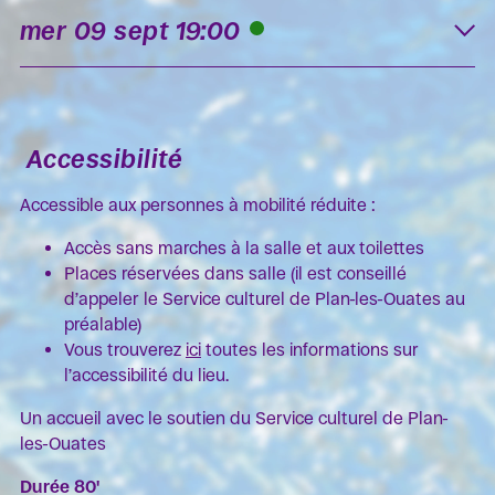
mer 09 sept 19:00
K
Accessibilité
Accessible aux personnes à mobilité réduite :
Accès sans marches à la salle et aux toilettes
Places réservées dans salle (il est conseillé
d’appeler le Service culturel de Plan-les-Ouates au
préalable)
Vous trouverez
ici
toutes les informations sur
l’accessibilité du lieu.
Un accueil avec le soutien du Service culturel de Plan-
les-Ouates
Durée 80'