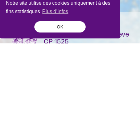
Notre site utilise des cookies uniquement à des
fins statistiques
Plus d’infos
OK
La Bâtie-Festival de Genève
CP 1525
1211 Genève 1
Suisse
contact@batie.ch
S'inscrire à la newsletter