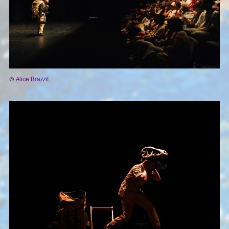
© Alice Brazzit