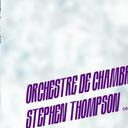
ORCHESTRE DE CHAMB
STEPHEN THOMPSON
C