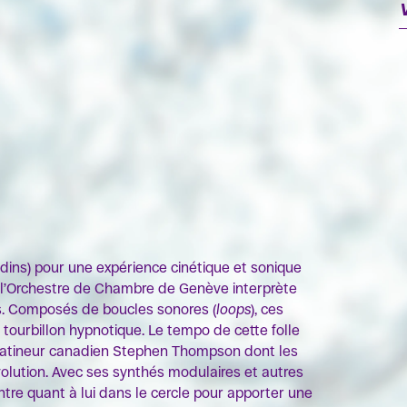
OK
dins) pour une expérience cinétique et sonique
e, l’Orchestre de Chambre de Genève interprète
es. Composés de boucles sonores (
loops
), ces
 tourbillon hypnotique. Le tempo de cette folle
 patineur canadien Stephen Thompson dont les
olution. Avec ses synthés modulaires et autres
re quant à lui dans le cercle pour apporter une