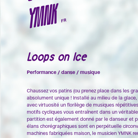
YMNK
FR
Loops on Ice
Performance / danse / musique
Chaussez vos patins (ou prenez place dans les gra
absolument unique ! Installé au milieu de la glac
avec virtuosité un florilège de musiques répétitiv
motifs cycliques vous entraînent dans un véritable
partition est également donné par le danseur et
élans chorégraphiques sont en perpétuelle circonv
machines fabriquées maison, le musicien YMNK rent