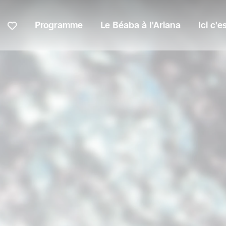
Programme
Le Béaba à l'Ariana
Ici c'