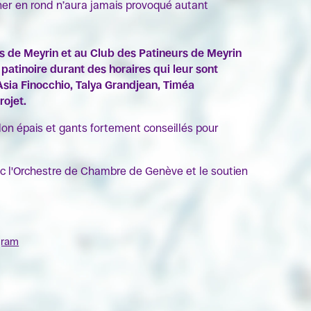
er en rond n’aura jamais provoqué autant
s de Meyrin et au Club des Patineurs de Meyrin
a patinoire durant des horaires qui leur sont
Asia Finocchio,
Talya Grandjean,
Timéa
rojet.
alon épais et gants fortement conseillés pour
ec l'Orchestre de Chambre de Genève et le soutien
gram