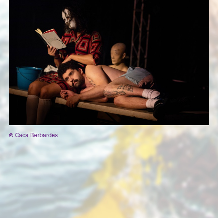
© Caca Berbardes