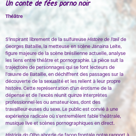
Un conte de fées porno noir
Théâtre
S’inspirant librement de la sulfureuse
Histoire de l’œil
de
Georges Bataille, la metteuse en scène Janaina Leite,
figure majeure de la scène brésilienne actuelle, analyse
les liens entre théâtre et pornographie. La pièce suit la
trajectoire de personnages qui se font lecteurs de
l’œuvre de Bataille, en déchiffrent des passages sur la
découverte de la sexualité et les relient à leur propre
histoire. Cette représentation d’un érotisme de la
dépense et de l’excès réunit quinze interprètes
professionnel·les ou amateur·ices, dont des
travailleur·euses du sexe. Le public est convié à une
expérience radicale où s’entremêlent fable théâtrale,
musique live et scènes pornographiques en direct.
História do Olho
aborde de façon frontale notre rapport à