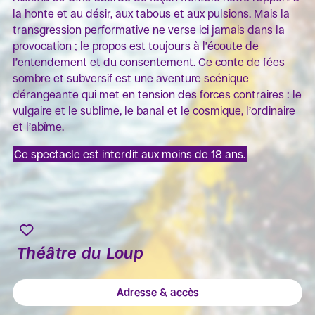
la honte et au désir, aux tabous et aux pulsions. Mais la
transgression performative ne verse ici jamais dans la
provocation ; le propos est toujours à l’écoute de
l’entendement et du consentement. Ce conte de fées
sombre et subversif est une aventure scénique
dérangeante qui met en tension des forces contraires : le
vulgaire et le sublime, le banal et le cosmique, l’ordinaire
et l’abîme.
Ce spectacle est interdit aux moins de 18 ans.
Théâtre du Loup
Adresse & accès