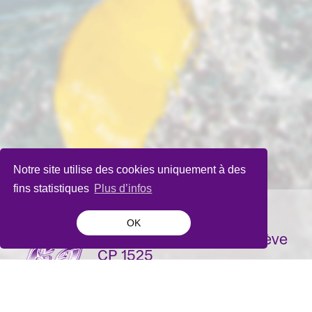
Notre site utilise des cookies uniquement à des
fins statistiques
Plus d’infos
OK
La Bâtie-Festival de Genève
CP 1525
1211 Genève 1
Suisse
contact@batie.ch