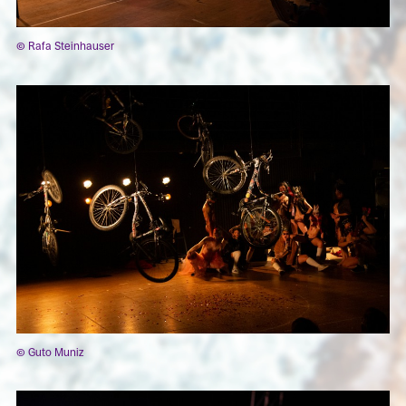
© Rafa Steinhauser
© Guto Muniz