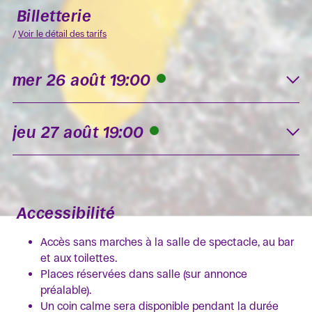
Billetterie
/
Voir le détail des tarifs
mer 26 août 19:00
K
jeu 27 août 19:00
K
Accessibilité
Accès sans marches à la salle de spectacle, au bar
et aux toilettes.
Places réservées dans salle (sur annonce
préalable).
Un coin calme sera disponible pendant la durée