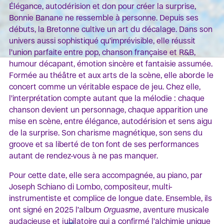
Élégance, autodérision et don pour créer la surprise,
Bonnie Banane ne ressemble à personne. Depuis ses
débuts, la Bretonne cultive un art du décalage. Dans son
univers aussi sophistiqué qu’imprévisible, elle réussit
l’union parfaite entre pop, chanson française et R&B,
humour décapant, émotion sincère et fantaisie assumée.
Formée au théâtre et aux arts de la scène, elle aborde le
concert comme un véritable espace de jeu. Chez elle,
l’interprétation compte autant que la mélodie : chaque
chanson devient un personnage, chaque apparition une
mise en scène, entre élégance, autodérision et sens aigu
de la surprise. Son charisme magnétique, son sens du
groove et sa liberté de ton font de ses performances
autant de rendez-vous à ne pas manquer.
Pour cette date, elle sera accompagnée, au piano, par
Joseph Schiano di Lombo, compositeur, multi-
instrumentiste et complice de longue date. Ensemble, ils
ont signé en 2025 l’album
Orguasme
, aventure musicale
audacieuse et jubilatoire qui a confirmé l’alchimie unique