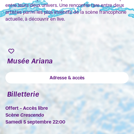
entre leurs deux univers. Une rencontre rare entre deux
artistes parmi les plus inventifs de la scène francophone
actuelle, à découvrir en live.
Musée Ariana
Adresse & accès
Billetterie
Offert – Accès libre
Scène
Crescendo
Samedi 5 septembre 22:00