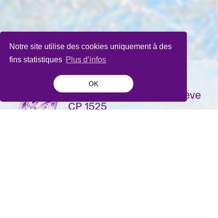
Notre site utilise des cookies uniquement à des
fins statistiques
Plus d’infos
OK
La Bâtie-Festival de Genève
CP 1525
1211 Genève 1
Suisse
contact@batie.ch
S'inscrire à la newsletter