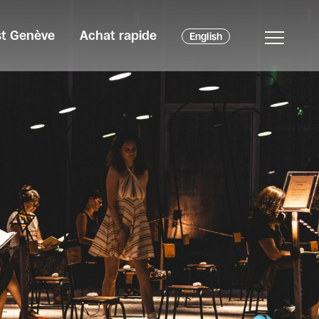
est Genève
Achat rapide
English