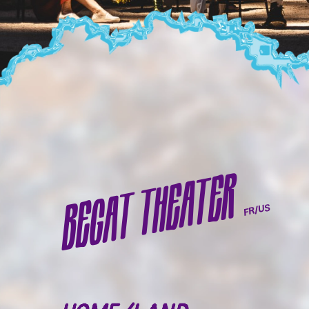
BEGAT THEATER
FR/US