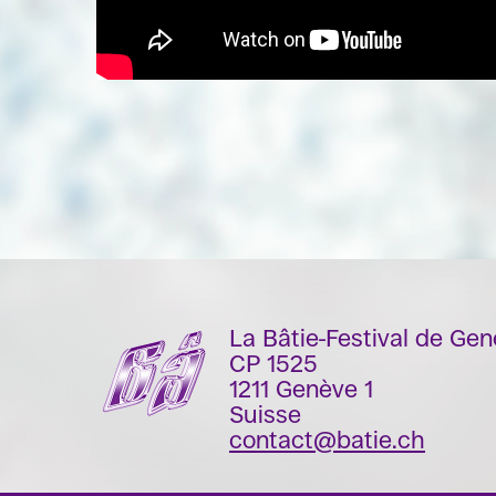
La Bâtie-Festival de Ge
CP 1525
1211 Genève 1
Suisse
contact@batie.ch