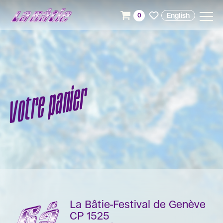
English
0
Votre panier
La Bâtie-Festival de Genève
CP 1525