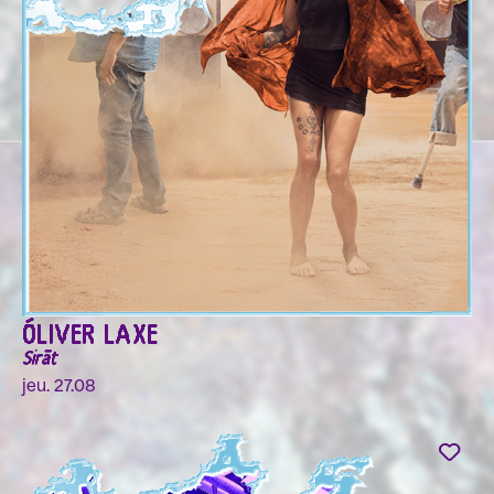
ÓLIVER LAXE
Sirāt
jeu. 27.08