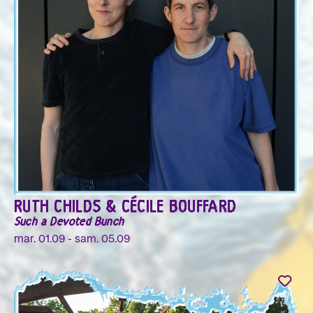
RUTH CHILDS & CÉCILE BOUFFARD
Such a Devoted Bunch
mar. 01.09 - sam. 05.09