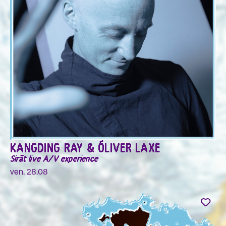
KANGDING RAY & ÓLIVER LAXE
Sirāt live A/V experience
ven. 28.08