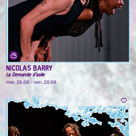
NICOLAS BARRY
La Demande d'asile
mer. 26.08 - ven. 28.08