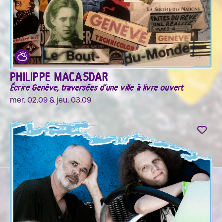
PHILIPPE MACASDAR
Écrire Genève, traversées d'une ville à livre ouvert
mer. 02.09 & jeu. 03.09