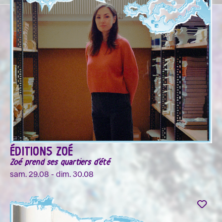
ÉDITIONS ZOÉ
Zoé prend ses quartiers d'été
sam. 29.08 - dim. 30.08