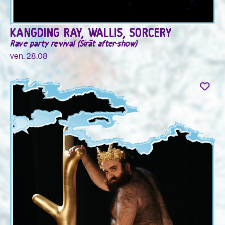
KANGDING RAY, WALLIS, SORCERY
Rave party revival (Sirāt after-show)
ven. 28.08