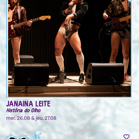
JANAINA LEITE
História do Olho
mer. 26.08 & jeu. 27.08