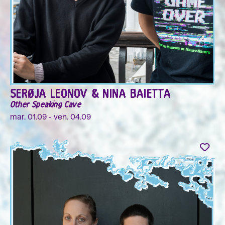
SERØJA LEONOV & NINA BAIETTA
Other Speaking Cave
mar. 01.09 - ven. 04.09