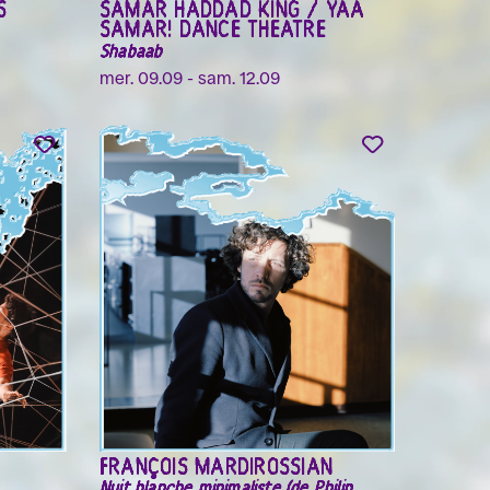
S
SAMAR HADDAD KING / YAA
SAMAR! DANCE THEATRE
Shabaab
mer. 09.09 - sam. 12.09
FRANÇOIS MARDIROSSIAN
Nuit blanche minimaliste (de Philip