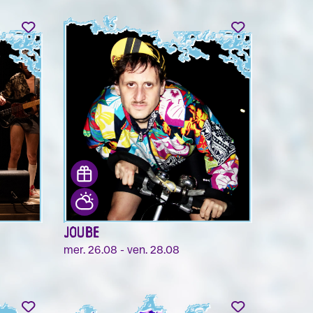
JOUBE
mer. 26.08 - ven. 28.08