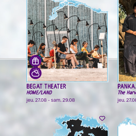
BEGAT THEATER
PANKAJ
HOME/LAND
The Harv
jeu. 27.08 - sam. 29.08
jeu. 27.