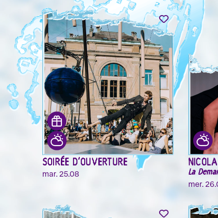
SOIRÉE D'OUVERTURE
NICOL
La Deman
mar. 25.08
mer. 26.