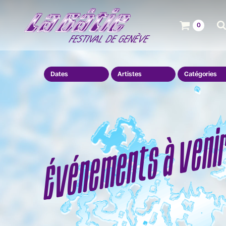
0
Dates
Artistes
Catégories
Événements à veni