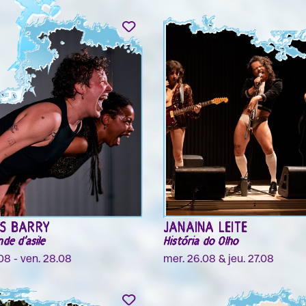
AS BARRY
JANAINA LEITE
de d'asile
História do Olho
08 - ven. 28.08
mer. 26.08 & jeu. 27.08