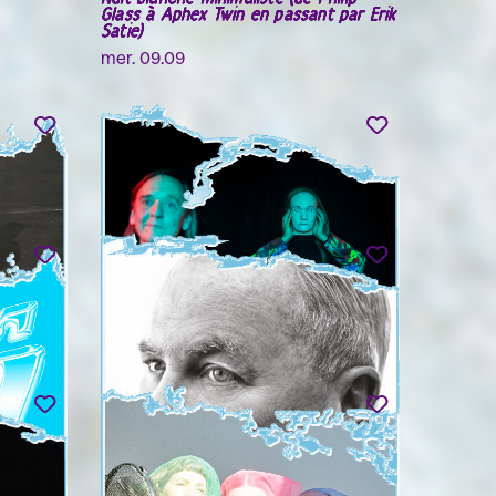
Glass à Aphex Twin en passant par Erik
Satie)
mer. 09.09
E
DIEDERIK PEETERS
Confabulations