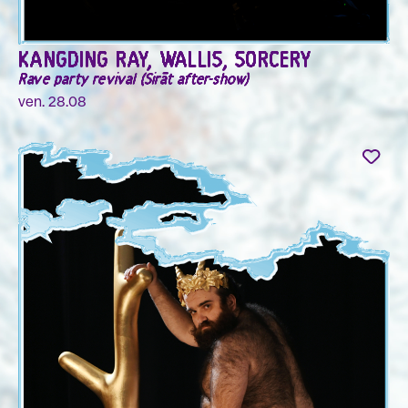
KANGDING RAY, WALLIS, SORCERY
Rave party revival (Sirāt after-show)
ven. 28.08