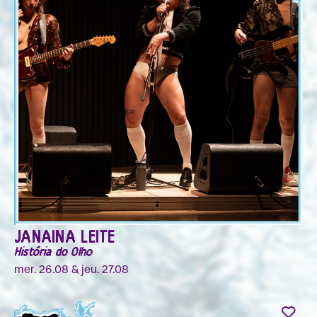
JANAINA LEITE
História do Olho
mer. 26.08 & jeu. 27.08