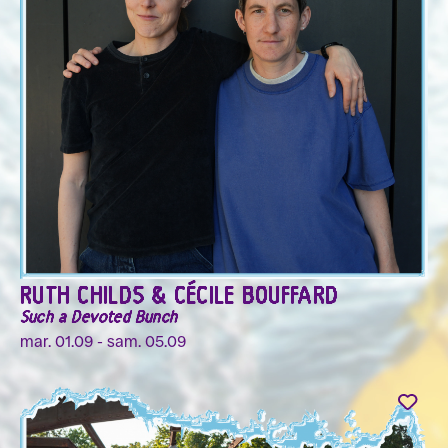
RUTH CHILDS & CÉCILE BOUFFARD
Such a Devoted Bunch
mar. 01.09 - sam. 05.09