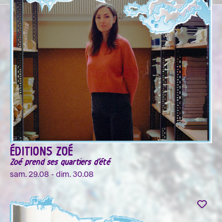
ÉDITIONS ZOÉ
Zoé prend ses quartiers d'été
sam. 29.08 - dim. 30.08