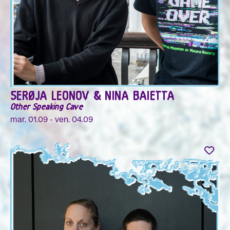
SERØJA LEONOV & NINA BAIETTA
Other Speaking Cave
mar. 01.09 - ven. 04.09