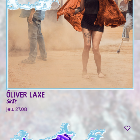
ÓLIVER LAXE
Sirāt
jeu. 27.08