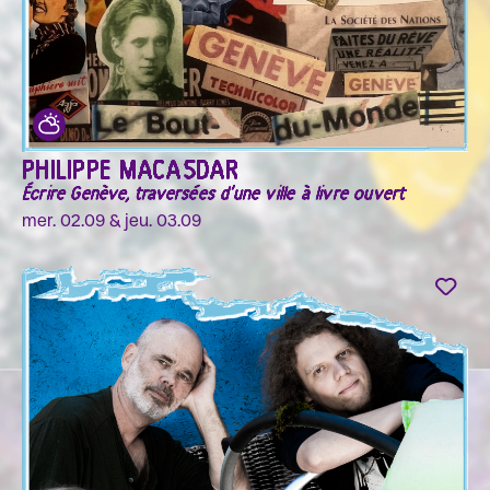
PHILIPPE MACASDAR
Écrire Genève, traversées d'une ville à livre ouvert
mer. 02.09 & jeu. 03.09