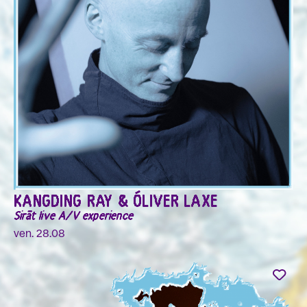
KANGDING RAY & ÓLIVER LAXE
Sirāt live A/V experience
ven. 28.08