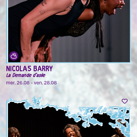
NICOLAS BARRY
La Demande d'asile
mer. 26.08 - ven. 28.08