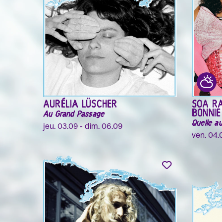
AURÉLIA LÜSCHER
SOA R
BONNI
Au Grand Passage
Quelle a
jeu. 03.09 - dim. 06.09
ven. 04.