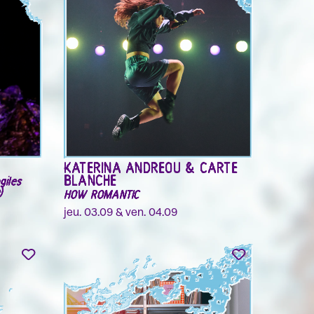
KATERINA ANDREOU & CARTE
BLANCHE
giles
)
HOW ROMANTIC
jeu. 03.09 & ven. 04.09