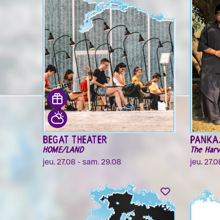
BEGAT THEATER
PANKAJ
HOME/LAND
The Harv
jeu. 27.08 - sam. 29.08
jeu. 27.