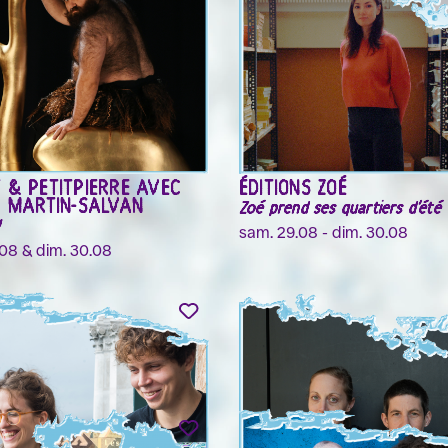
 & PETITPIERRE AVEC
ÉDITIONS ZOÉ
R MARTIN-SALVAN
Zoé prend ses quartiers d'été
sam. 29.08 - dim. 30.08
08 & dim. 30.08