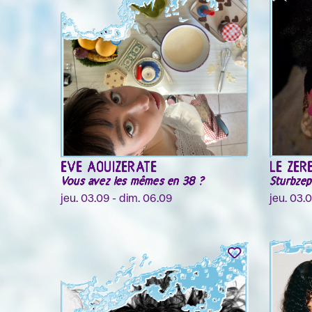
EVE AOUIZERATE
LE ZER
Vous avez les mêmes en 38 ?
Sturbzep
jeu. 03.09 - dim. 06.09
jeu. 03.