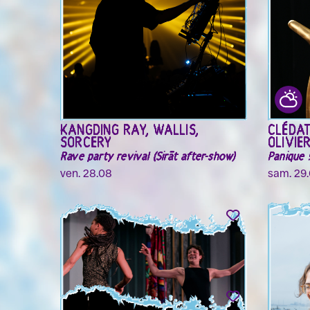
KANGDING RAY, WALLIS,
CLÉDAT
SORCERY
OLIVIE
Rave party revival (Sirāt after-show)
Panique !
ven. 28.08
sam. 29.