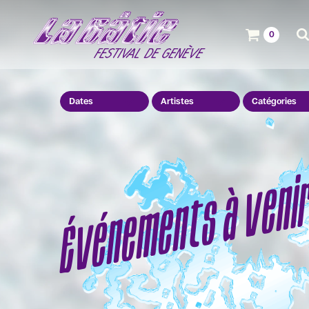
0
Dates
Artistes
Catégories
Événements à veni