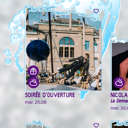
SOIRÉE D'OUVERTURE
NICOL
La Deman
mar. 25.08
mer. 26.