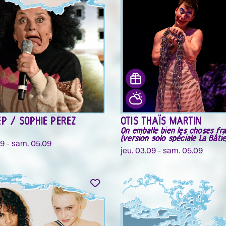
EP / SOPHIE PEREZ
OTIS THAÏS MARTIN
On emballe bien les choses fra
(version solo spéciale La Bâtie
09 - sam. 05.09
jeu. 03.09 - sam. 05.09