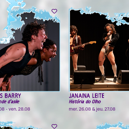
AS BARRY
JANAINA LEITE
de d'asile
História do Olho
08 - ven. 28.08
mer. 26.08 & jeu. 27.08