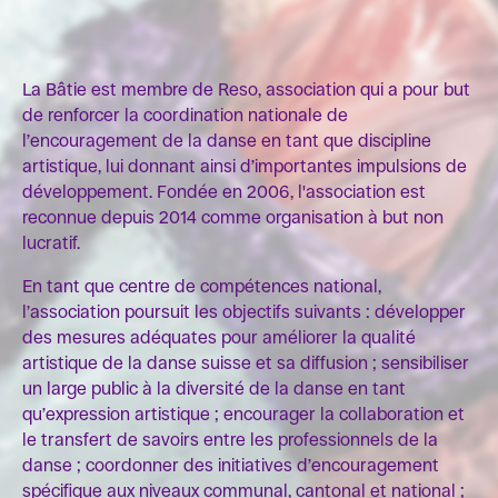
La Bâtie est membre de Reso, association qui a pour but
de renforcer la coordination nationale de
l’encouragement de la danse en tant que discipline
artistique, lui donnant ainsi d’importantes impulsions de
développement. Fondée en 2006, l'association est
reconnue depuis 2014 comme organisation à but non
lucratif.
En tant que centre de compétences national,
l’association poursuit les objectifs suivants : développer
des mesures adéquates pour améliorer la qualité
artistique de la danse suisse et sa diffusion ; sensibiliser
un large public à la diversité de la danse en tant
qu’expression artistique ; encourager la collaboration et
le transfert de savoirs entre les professionnels de la
danse ; coordonner des initiatives d’encouragement
spécifique aux niveaux communal, cantonal et national ;