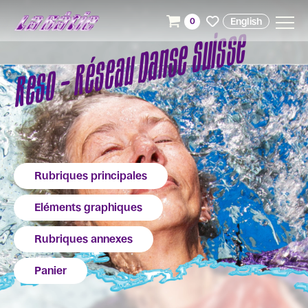
English
0
Reso - Réseau Danse Suisse
Rubriques principales
Eléments graphiques
Rubriques annexes
Panier