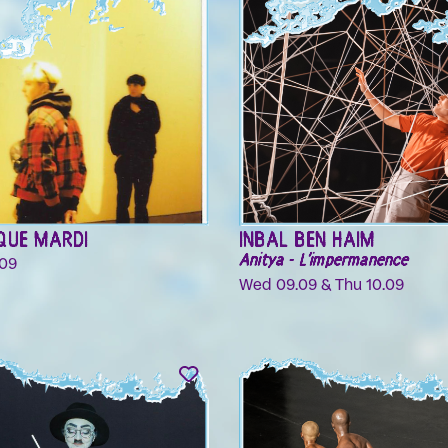
QUE MARDI
INBAL BEN HAIM
Anitya - L'impermanence
09
Wed 09.09 & Thu 10.09