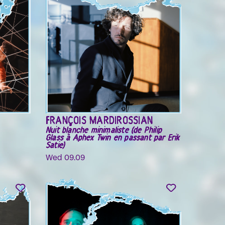
FRANÇOIS MARDIROSSIAN
Nuit blanche minimaliste (de Philip
Glass à Aphex Twin en passant par Erik
Satie)
Wed 09.09