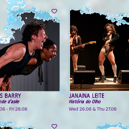
AS BARRY
JANAINA LEITE
de d'asile
História do Olho
8 - Fri 28.08
Wed 26.08 & Thu 27.08