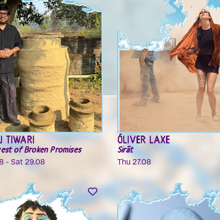
 TIWARI
ÓLIVER LAXE
est of Broken Promises
Sirāt
8 - Sat 29.08
Thu 27.08