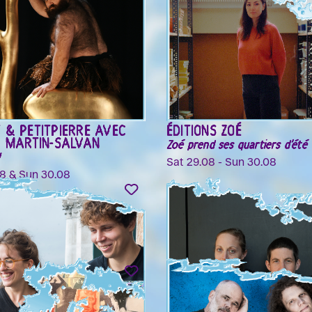
 & PETITPIERRE AVEC
ÉDITIONS ZOÉ
R MARTIN-SALVAN
Zoé prend ses quartiers d'été
Sat 29.08 - Sun 30.08
08 & Sun 30.08