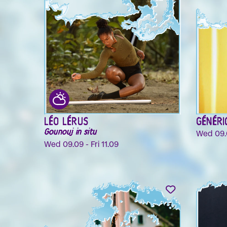
LÉO LÉRUS
GÉNÉRI
Gounouj in situ
Wed 09.
Wed 09.09 - Fri 11.09