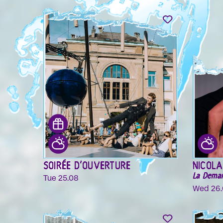
SOIRÉE D'OUVERTURE
NICOL
La Deman
Tue 25.08
Wed 26.0