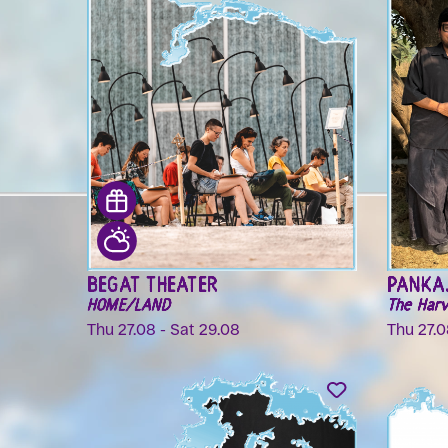
BEGAT THEATER
PANKAJ
HOME/LAND
The Harv
Thu 27.08 - Sat 29.08
Thu 27.0