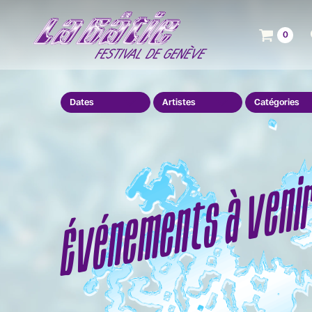
0
Dates
Artistes
Catégories
Événements à veni