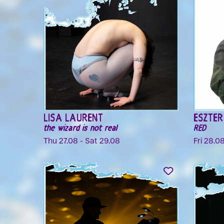
LISA LAURENT
ESZTE
the wizard is not real
RED
Thu 27.08 - Sat 29.08
Fri 28.0