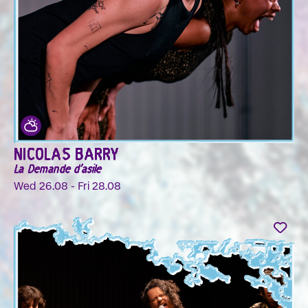
NICOLAS BARRY
La Demande d'asile
Wed 26.08 - Fri 28.08