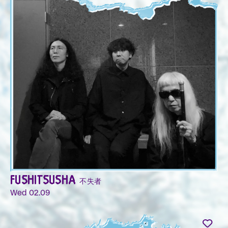
FUSHITSUSHA 不失者
Wed 02.09