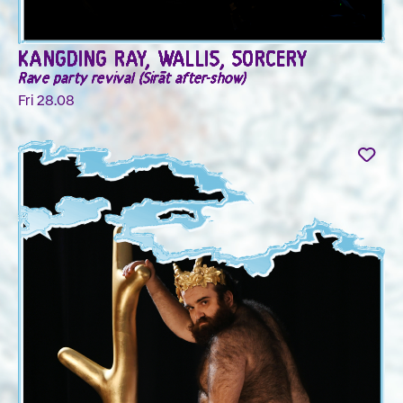
KANGDING RAY, WALLIS, SORCERY
Rave party revival (Sirāt after-show)
Fri 28.08