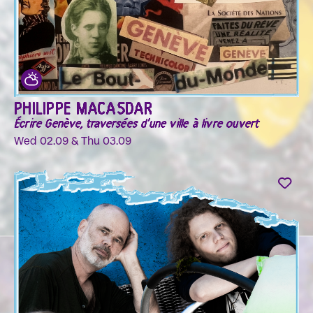
PHILIPPE MACASDAR
Écrire Genève, traversées d'une ville à livre ouvert
Wed 02.09 & Thu 03.09