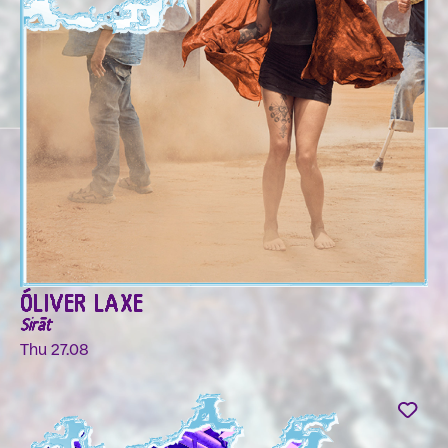
ÓLIVER LAXE
Sirāt
Thu 27.08