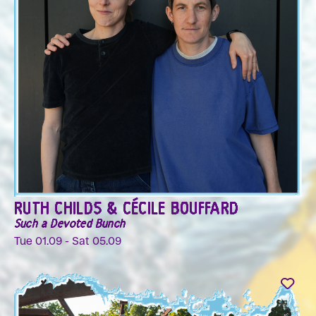
RUTH CHILDS & CÉCILE BOUFFARD
Such a Devoted Bunch
Tue 01.09 - Sat 05.09