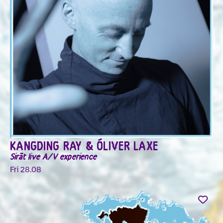
KANGDING RAY & ÓLIVER LAXE
Sirāt live A/V experience
Fri 28.08