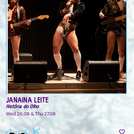
JANAINA LEITE
História do Olho
Wed 26.08 & Thu 27.08