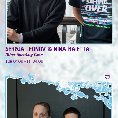
SERØJA LEONOV & NINA BAIETTA
Other Speaking Cave
Tue 01.09 - Fri 04.09