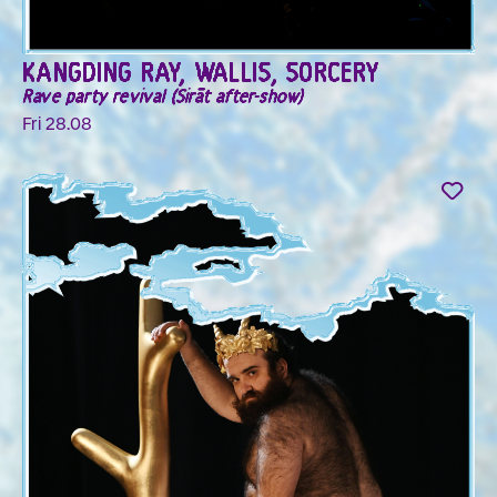
KANGDING RAY, WALLIS, SORCERY
Rave party revival (Sirāt after-show)
Fri 28.08