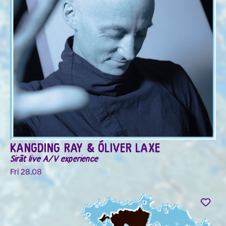
KANGDING RAY & ÓLIVER LAXE
Sirāt live A/V experience
Fri 28.08