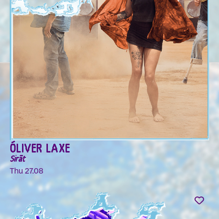
ÓLIVER LAXE
Sirāt
Thu 27.08