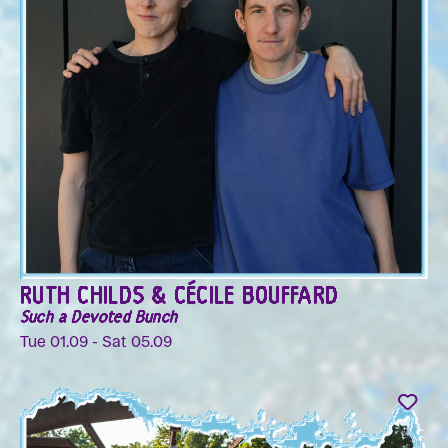
RUTH CHILDS & CÉCILE BOUFFARD
Such a Devoted Bunch
Tue 01.09 - Sat 05.09