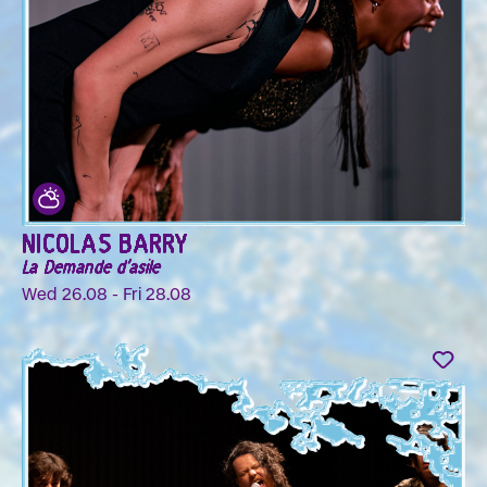
NICOLAS BARRY
La Demande d'asile
Wed 26.08 - Fri 28.08