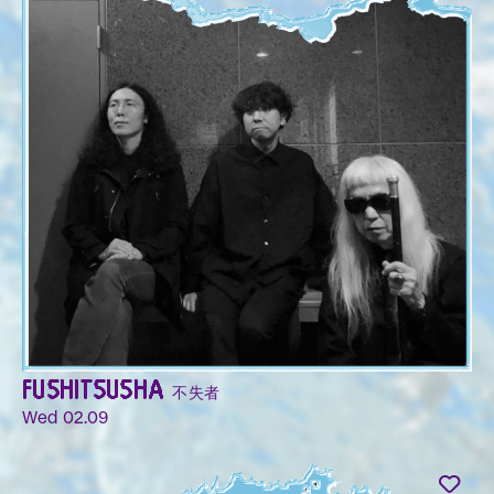
FUSHITSUSHA 不失者
Wed 02.09