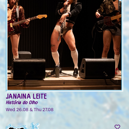
JANAINA LEITE
História do Olho
Wed 26.08 & Thu 27.08