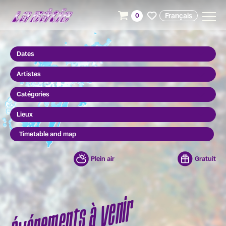
Français
0
Dates
Artistes
Catégories
Lieux
Timetable and map
Plein air
Gratuit
Événements à venir