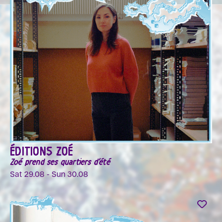
ÉDITIONS ZOÉ
Zoé prend ses quartiers d'été
Sat 29.08 - Sun 30.08