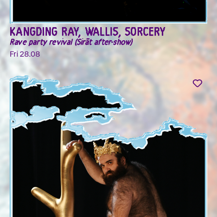
KANGDING RAY, WALLIS, SORCERY
Rave party revival (Sirāt after-show)
Fri 28.08