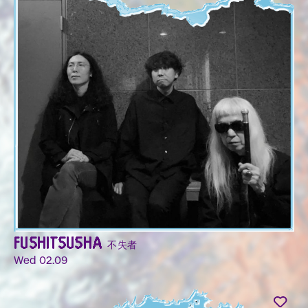
FUSHITSUSHA 不失者
Wed 02.09