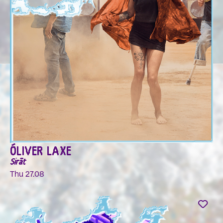
ÓLIVER LAXE
Sirāt
Thu 27.08