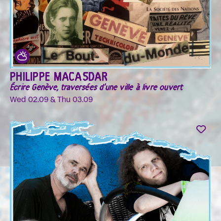
PHILIPPE MACASDAR
Écrire Genève, traversées d'une ville à livre ouvert
Wed 02.09 & Thu 03.09