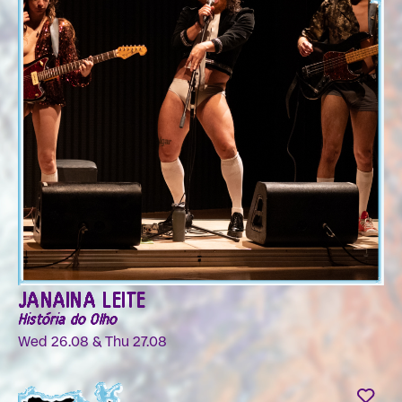
JANAINA LEITE
História do Olho
Wed 26.08 & Thu 27.08