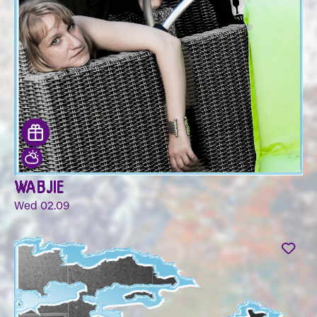
WABJIE
Wed 02.09