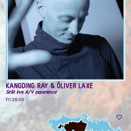
KANGDING RAY & ÓLIVER LAXE
Sirāt live A/V experience
Fri 28.08