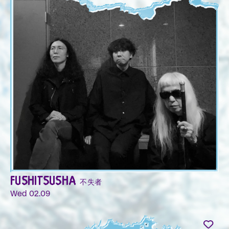
FUSHITSUSHA 不失者
Wed 02.09