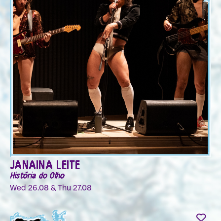
JANAINA LEITE
História do Olho
Wed 26.08 & Thu 27.08