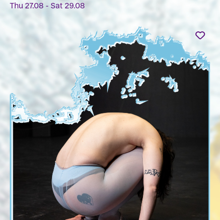
Thu 27.08 - Sat 29.08