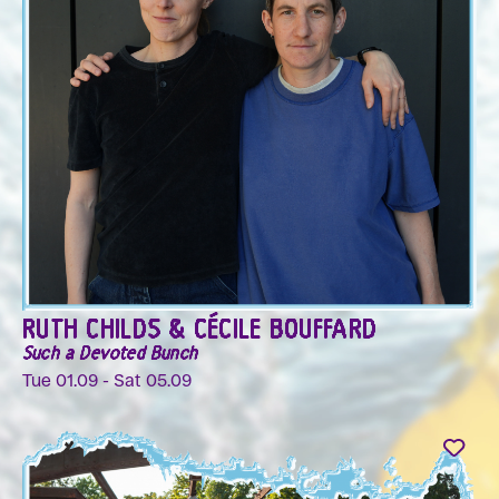
RUTH CHILDS & CÉCILE BOUFFARD
Such a Devoted Bunch
Tue 01.09 - Sat 05.09