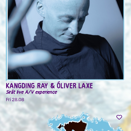
KANGDING RAY & ÓLIVER LAXE
Sirāt live A/V experience
Fri 28.08