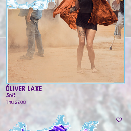
ÓLIVER LAXE
Sirāt
Thu 27.08