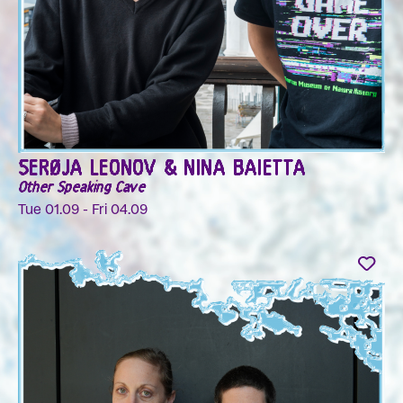
SERØJA LEONOV & NINA BAIETTA
Other Speaking Cave
Tue 01.09 - Fri 04.09