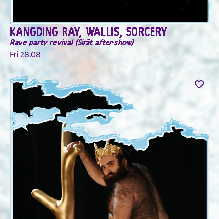
KANGDING RAY, WALLIS, SORCERY
Rave party revival (Sirāt after-show)
Fri 28.08