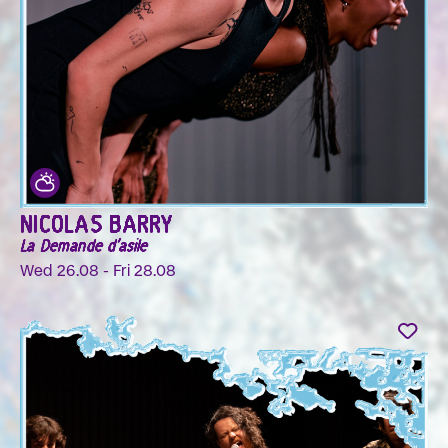
NICOLAS BARRY
La Demande d'asile
Wed 26.08 - Fri 28.08