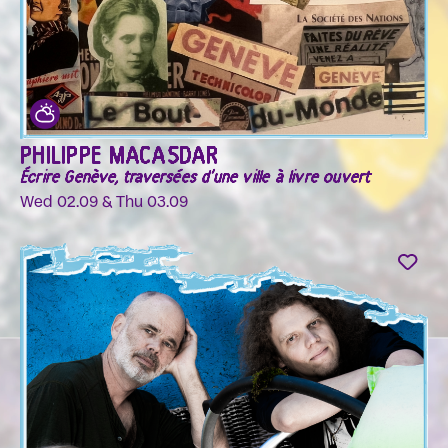
PHILIPPE MACASDAR
Écrire Genève, traversées d'une ville à livre ouvert
Wed 02.09 & Thu 03.09