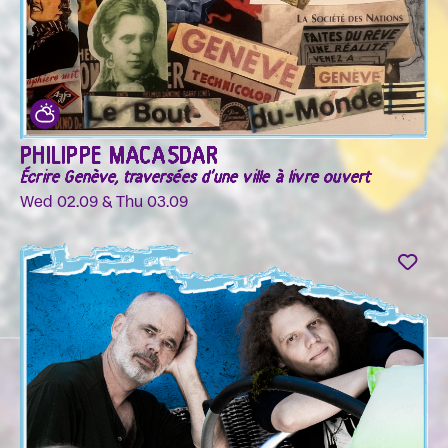
PHILIPPE MACASDAR
Écrire Genève, traversées d'une ville à livre ouvert
Wed 02.09 & Thu 03.09