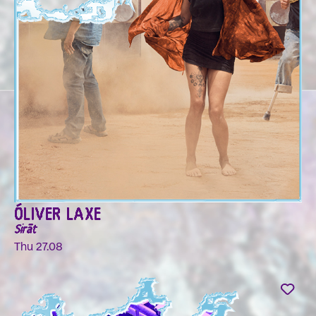
ÓLIVER LAXE
Sirāt
Thu 27.08