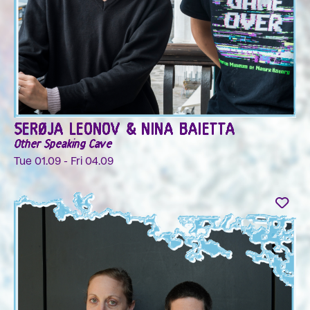
SERØJA LEONOV & NINA BAIETTA
Other Speaking Cave
Tue 01.09 - Fri 04.09