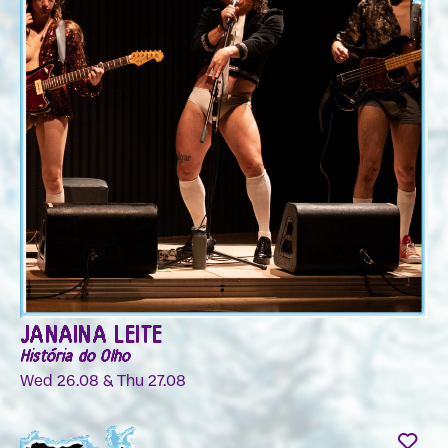
JANAINA LEITE
História do Olho
Wed 26.08 & Thu 27.08