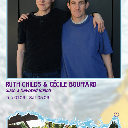
RUTH CHILDS & CÉCILE BOUFFARD
Such a Devoted Bunch
Tue 01.09 - Sat 05.09