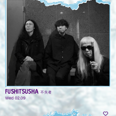
FUSHITSUSHA 不失者
Wed 02.09