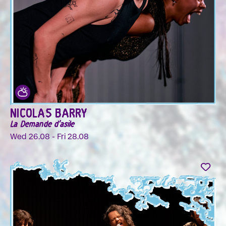
NICOLAS BARRY
La Demande d'asile
Wed 26.08 - Fri 28.08