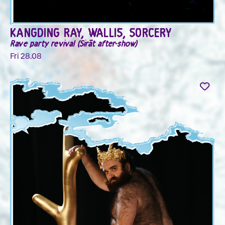
KANGDING RAY, WALLIS, SORCERY
Rave party revival (Sirāt after-show)
Fri 28.08