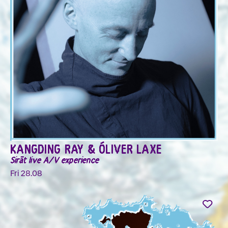
KANGDING RAY & ÓLIVER LAXE
Sirāt live A/V experience
Fri 28.08