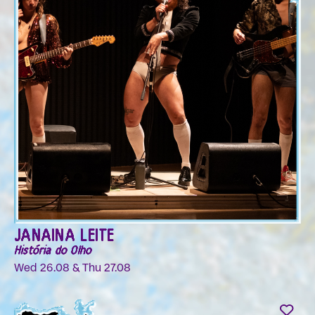
JANAINA LEITE
História do Olho
Wed 26.08 & Thu 27.08