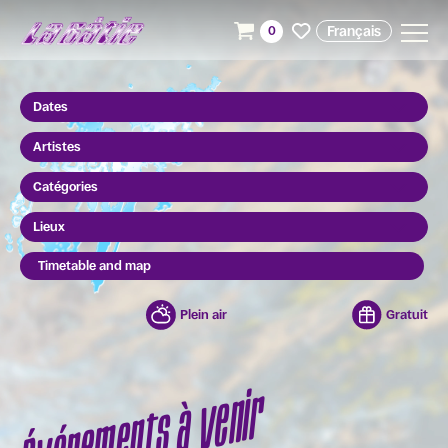
Français
0
Dates
Artistes
Catégories
Lieux
Timetable and map
Plein air
Gratuit
Événements à venir