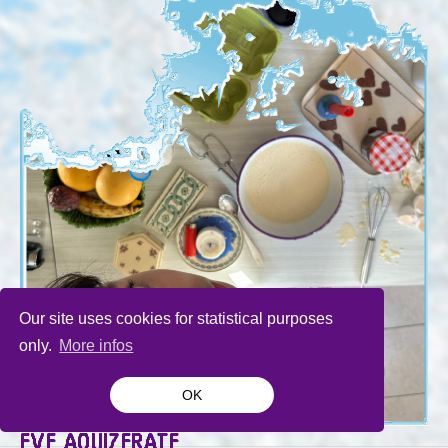
Our site uses cookies for statistical purposes
only.
More infos
OK
EVE AOUIZERATE