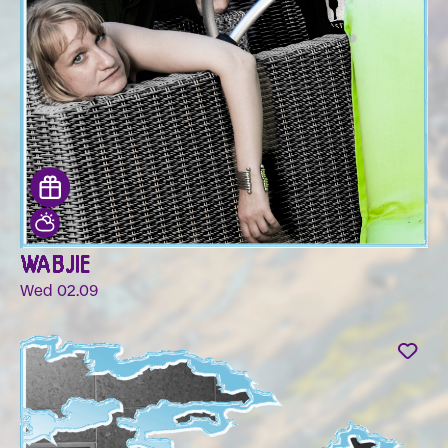
WABJIE
Wed 02.09