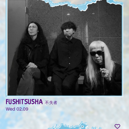
FUSHITSUSHA 不失者
Wed 02.09