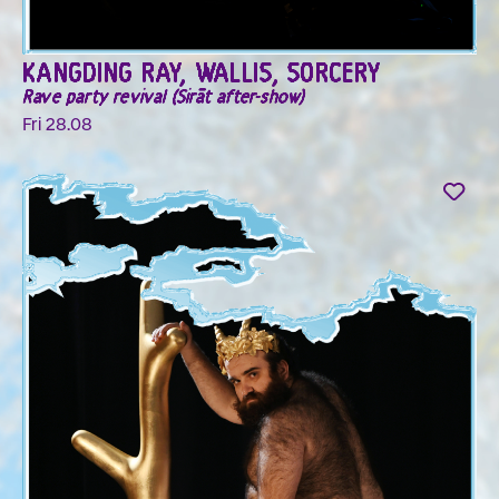
KANGDING RAY, WALLIS, SORCERY
Rave party revival (Sirāt after-show)
Fri 28.08