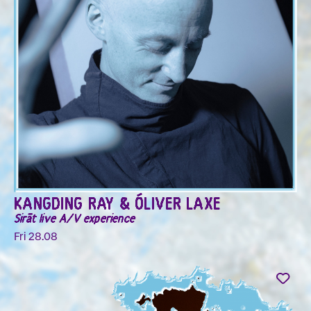
KANGDING RAY & ÓLIVER LAXE
Sirāt live A/V experience
Fri 28.08