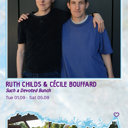
RUTH CHILDS & CÉCILE BOUFFARD
Such a Devoted Bunch
Tue 01.09 - Sat 05.09